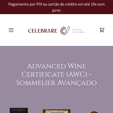
Pagamento por PIX ou cartão de crédito em até 10x sem
juros
Advanced Wine
Certificate (AWC) -
Sommelier Avançado