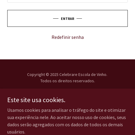
ENTRAR
Redefinir senha
Copyright © 2025 Celebrare Escola de Vinho.
Todos os direitos reservados.
Contato
Este site usa cookies.
Termos e Condições
Usamos cookies para analisar o tráfego do site e otimizar
Política de Privacidade
sua experiência nele. Ao aceitar nosso uso de cookies, seus
Política de Cancelamento
dados serão agregados com os dados de todos os demais
usuários.