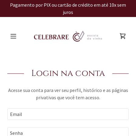
Pagamento por PIX ou cartão de crédito em até 10x sem
juros
Login na conta
Acesse sua conta para ver seu perfil, histórico e as páginas
privativas que você tem acesso.